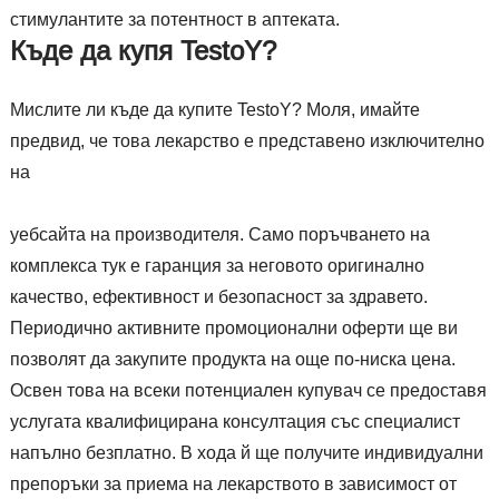
стимулантите за потентност в аптеката.
Къде да купя TestoY?
Мислите ли къде да купите TestoY? Моля, имайте
предвид, че това лекарство е представено изключително
на
уебсайта на производителя. Само поръчването на
комплекса тук е гаранция за неговото оригинално
качество, ефективност и безопасност за здравето.
Периодично активните промоционални оферти ще ви
позволят да закупите продукта на още по-ниска цена.
Освен това на всеки потенциален купувач се предоставя
услугата квалифицирана консултация със специалист
напълно безплатно. В хода й ще получите индивидуални
препоръки за приема на лекарството в зависимост от