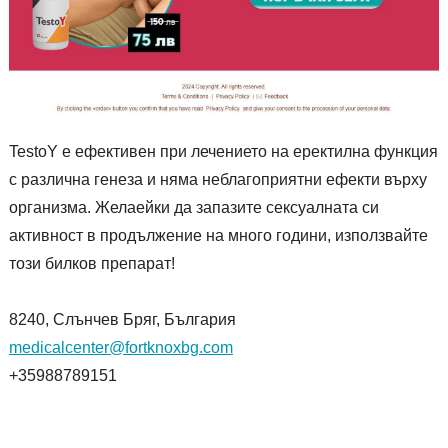
TestoY е ефективен при лечението на еректилна функция
с различна генеза и няма неблагоприятни ефекти върху
организма. Желаейки да запазите сексуалната си
активност в продължение на много години, използвайте
този билков препарат!
8240, Слънчев Бряг, България
medicalcenter@fortknoxbg.com
+35988789151