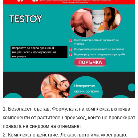
Безопасен състав. Формулата на комплекса включва
компоненти от растителен произход, които не провокират
появата на синдром на отнемане;
Комплексно действие. Лекарството има укрепващо,