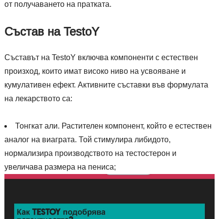
от получаването на пратката.
Състав на TestoY
Съставът на TestoY включва компоненти с естествен
произход, които имат високо ниво на усвояване и
кумулативен ефект. Активните съставки във формулата
на лекарството са:
Тонгкат али. Растителен компонент, който е естествен
аналог на виаграта. Той стимулира либидото,
нормализира производството на тестостерон и
увеличава размера на пениса;