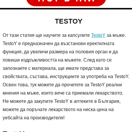
TESTOY
От тази статия ще научите за капсулите
TestoY
за мъже.
TestoY е предназначен да възстанови еректилната
функция, да увеличи размера на половия орган и да
повиши издръжливостта на мъжете. След като се
запознаете с материала, ще имате представа за
свойствата, състава, инструкциите за употреба на TestoY.
Освен това, тук можете да прочетете за TestoY реални
мнения на мъже, които вече са приемали лекарството.
Не можете да закупите TestoY в аптеките в България,
можете да поръчате лекарството на ниска цена на
уебсайта на производителя!