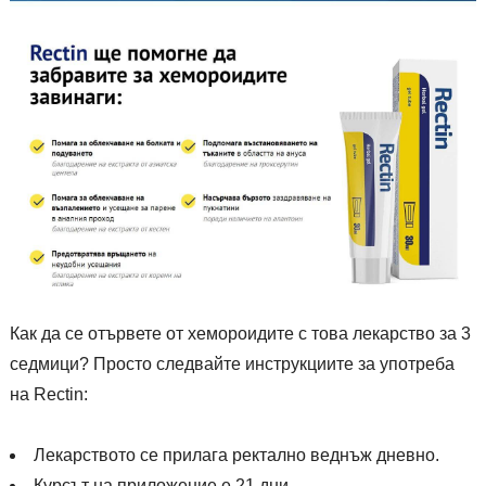
Как да се отървете от хемороидите с това лекарство за 3
седмици? Просто следвайте инструкциите за употреба
на Rectin:
Лекарството се прилага ректално веднъж дневно.
Курсът на приложение е 21 дни.