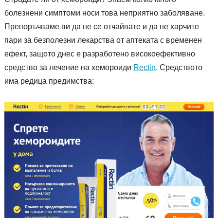
болезнени симптоми носи това неприятно заболяване.
Препоръчваме ви да не се отчайвате и да не харчите
пари за безполезни лекарства от аптеката с временен
ефект, защото днес е разработено високоефективно
средство за лечение на хемороиди
Rectin
. Средството
има редица предимства: