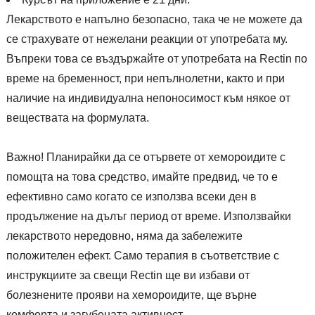
Лекарството е напълно безопасно, така че не можете да
се страхувате от нежелани реакции от употребата му.
Въпреки това се въздържайте от употребата на Rectin по
време на бременност, при непълнолетни, както и при
наличие на индивидуална непоносимост към някое от
веществата на формулата.
Важно! Планирайки да се отървете от хемороидите с
помощта на това средство, имайте предвид, че то е
ефективно само когато се използва всеки ден в
продължение на дълъг период от време. Използвайки
лекарството нередовно, няма да забележите
положителен ефект. Само терапия в съответствие с
инструкциите за свещи Rectin ще ви избави от
болезнените прояви на хемороидите, ще върне
комфорта и загубената активност.