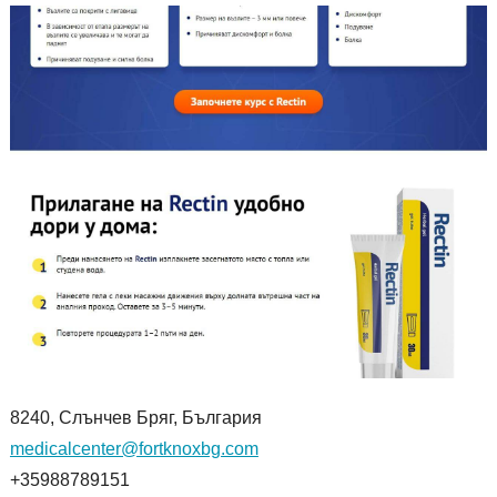
8240, Слънчев Бряг, България
medicalcenter@fortknoxbg.com
+35988789151