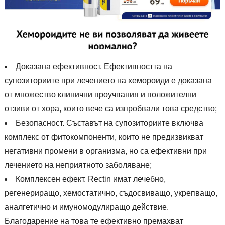
Доказана ефективност. Ефективността на
супозиториите при лечението на хемороиди е доказана
от множество клинични проучвания и положителни
отзиви от хора, които вече са изпробвали това средство;
Безопасност. Съставът на супозиториите включва
комплекс от фитокомпоненти, които не предизвикват
негативни промени в организма, но са ефективни при
лечението на неприятното заболяване;
Комплексен ефект. Rectin имат лечебно,
регенериращо, хемостатично, съдосвиващо, укрепващо,
аналгетично и имуномодулиращо действие.
Благодарение на това те ефективно премахват