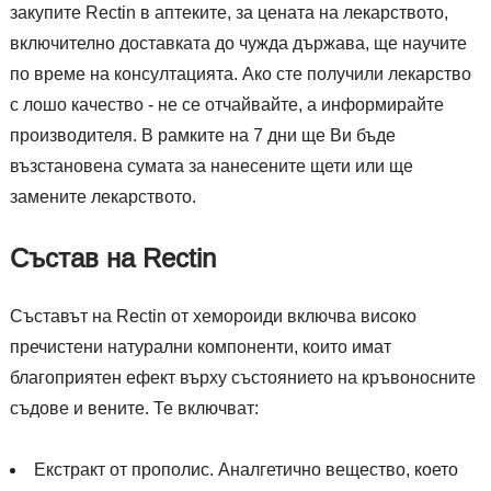
закупите Rectin в аптеките, за цената на лекарството,
включително доставката до чужда държава, ще научите
по време на консултацията. Ако сте получили лекарство
с лошо качество - не се отчайвайте, а информирайте
производителя. В рамките на 7 дни ще Ви бъде
възстановена сумата за нанесените щети или ще
замените лекарството.
Състав на Rectin
Съставът на Rectin от хемороиди включва високо
пречистени натурални компоненти, които имат
благоприятен ефект върху състоянието на кръвоносните
съдове и вените. Те включват:
Екстракт от прополис. Аналгетично вещество, което