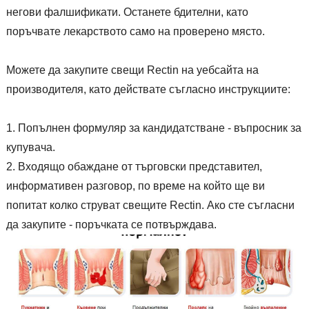
негови фалшификати. Останете бдителни, като
поръчвате лекарството само на проверено място.
Можете да закупите свещи Rectin на уебсайта на
производителя, като действате съгласно инструкциите:
Попълнен формуляр за кандидатстване - въпросник за
купувача.
Входящо обаждане от търговски представител,
информативен разговор, по време на който ще ви
попитат колко струват свещите Rectin. Ако сте съгласни
да закупите - поръчката се потвърждава.