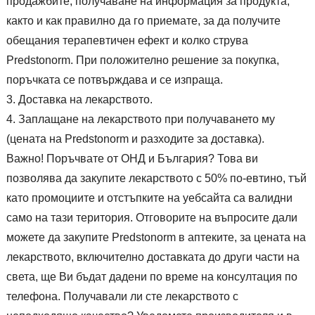
продажбите, получаване на информация за продукта,
както и как правилно да го приемате, за да получите
обещания терапевтичен ефект и колко струва
Predstonorm. При положително решение за покупка,
поръчката се потвърждава и се изпраща.
Доставка на лекарството.
Заплащане на лекарството при получаването му
(цената на Predstonorm и разходите за доставка).
Важно! Поръчвате от ОНД и България? Това ви
позволява да закупите лекарството с 50% по-евтино, тъй
като промоциите и отстъпките на уебсайта са валидни
само на тази територия. Отговорите на въпросите дали
можете да закупите Predstonorm в аптеките, за цената на
лекарството, включително доставката до други части на
света, ще Ви бъдат дадени по време на консултация по
телефона. Получавали ли сте лекарството с