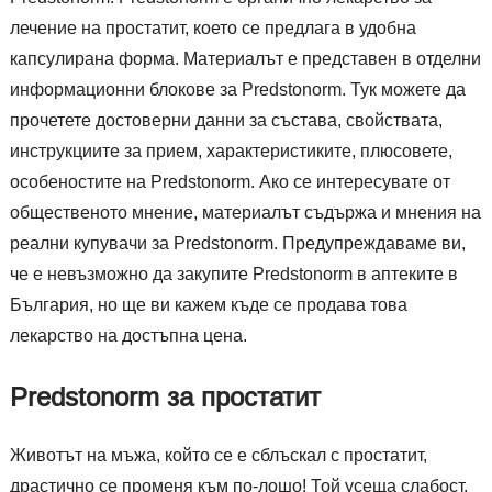
лечение на простатит, което се предлага в удобна
капсулирана форма. Материалът е представен в отделни
информационни блокове за Predstonorm. Тук можете да
прочетете достоверни данни за състава, свойствата,
инструкциите за прием, характеристиките, плюсовете,
особеностите на Predstonorm. Ако се интересувате от
общественото мнение, материалът съдържа и мнения на
реални купувачи за Predstonorm. Предупреждаваме ви,
че е невъзможно да закупите Predstonorm в аптеките в
България, но ще ви кажем къде се продава това
лекарство на достъпна цена.
Predstonorm за простатит
Животът на мъжа, който се е сблъскал с простатит,
драстично се променя към по-лошо! Той усеща слабост,