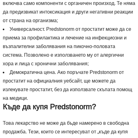
включва само компоненти с органичен произход. Те няма
да предизвикат интоксикация и други негативни реакции
от страна на организма;
Универсалност. Predstonorm от простатит може да се
приема за профилактика и лечение на инфекциозни и
възпалителни заболявания на пикочно-половата
система. Позволено е използването му от алергични
хора и лица с хронични заболявания;
Демократична цена. Ако поръчате Predstonorm от
простатит на официалния уебсайт, ще можете да
излекувате простатит, без да използвате скъпата помощ
на медици.
Къде да купя Predstonorm?
Това лекарство не може да бъде намерено в свободна
продажба. Тези, които се интересуват от „къде да купя