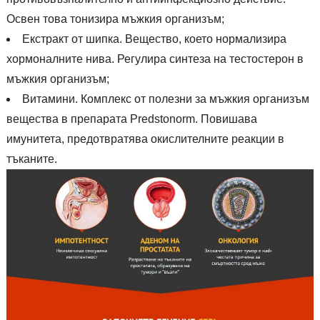
Освен това тонизира мъжкия организъм;
Екстракт от шипка. Вещество, което нормализира
хормоналните нива. Регулира синтеза на тестостерон в
мъжкия организъм;
Витамини. Комплекс от полезни за мъжкия организъм
вещества в препарата Predstonorm. Повишава
имунитета, предотвратява окислителните реакции в
тъканите.