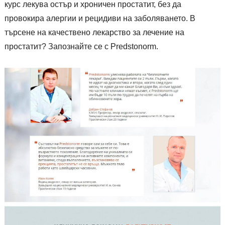
курс лекува остър и хроничен простатит, без да
провокира алергии и рецидиви на заболяването. В
търсене на качествено лекарство за лечение на
простатит? Запознайте се с Predstonorm.