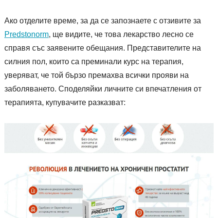
Ако отделите време, за да се запознаете с отзивите за
Predstonorm
, ще видите, че това лекарство лесно се
справя със заявените обещания. Представителите на
силния пол, които са преминали курс на терапия,
уверяват, че той бързо премахва всички прояви на
заболяването. Споделяйки личните си впечатления от
терапията, купувачите разказват: