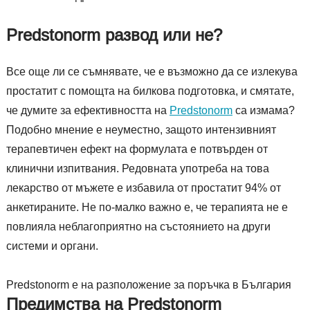
Predstonorm развод или не?
Все още ли се съмнявате, че е възможно да се излекува
простатит с помощта на билкова подготовка, и смятате,
че думите за ефективността на
Predstonorm
са измама?
Подобно мнение е неуместно, защото интензивният
терапевтичен ефект на формулата е потвърден от
клинични изпитвания. Редовната употреба на това
лекарство от мъжете е избавила от простатит 94% от
анкетираните. Не по-малко важно е, че терапията не е
повлияла неблагоприятно на състоянието на други
системи и органи.
Predstonorm е на разположение за поръчка в България
Предимства на Predstonorm