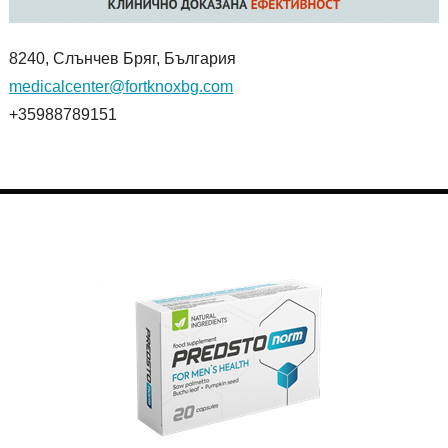
8240, Слънчев Бряг, България
medicalcenter@fortknoxbg.com
+35988789151