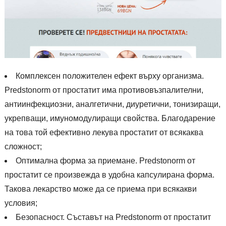
Комплексен положителен ефект върху организма.
Predstonorm от простатит има противовъзпалителни,
антиинфекциозни, аналгетични, диуретични, тонизиращи,
укрепващи, имуномодулиращи свойства. Благодарение
на това той ефективно лекува простатит от всякаква
сложност;
Оптимална форма за приемане. Predstonorm от
простатит се произвежда в удобна капсулирана форма.
Такова лекарство може да се приема при всякакви
условия;
Безопасност. Съставът на Predstonorm от простатит