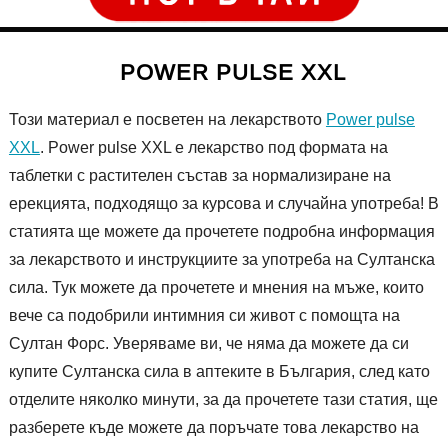
POWER PULSE XXL
Този материал е посветен на лекарството
Power pulse
XXL
. Power pulse XXL е лекарство под формата на
таблетки с растителен състав за нормализиране на
ерекцията, подходящо за курсова и случайна употреба! В
статията ще можете да прочетете подробна информация
за лекарството и инструкциите за употреба на Султанска
сила. Тук можете да прочетете и мнения на мъже, които
вече са подобрили интимния си живот с помощта на
Султан Форс. Уверяваме ви, че няма да можете да си
купите Султанска сила в аптеките в България, след като
отделите няколко минути, за да прочетете тази статия, ще
разберете къде можете да поръчате това лекарство на