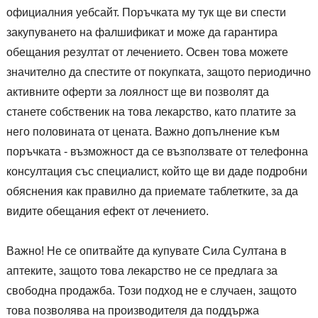
официалния уебсайт. Поръчката му тук ще ви спести
закупуването на фалшификат и може да гарантира
обещания резултат от лечението. Освен това можете
значително да спестите от покупката, защото периодично
активните оферти за лоялност ще ви позволят да
станете собственик на това лекарство, като платите за
него половината от цената. Важно допълнение към
поръчката - възможност да се възползвате от телефонна
консултация със специалист, който ще ви даде подробни
обяснения как правилно да приемате таблетките, за да
видите обещания ефект от лечението.
Важно! Не се опитвайте да купувате Сила Султана в
аптеките, защото това лекарство не се предлага за
свободна продажба. Този подход не е случаен, защото
това позволява на производителя да поддържа