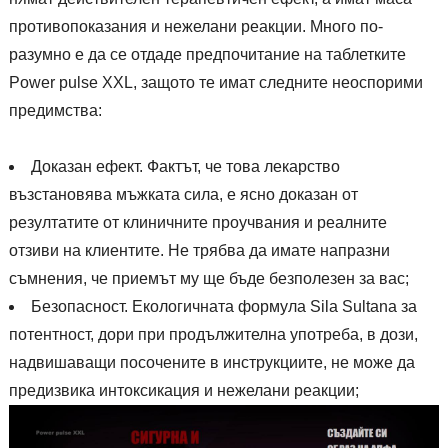
противопоказания и нежелани реакции. Много по-
разумно е да се отдаде предпочитание на таблетките
Power pulse XXL, защото те имат следните неоспорими
предимства:
Доказан ефект. Фактът, че това лекарство
възстановява мъжката сила, е ясно доказан от
резултатите от клиничните проучвания и реалните
отзиви на клиентите. Не трябва да имате напразни
съмнения, че приемът му ще бъде безполезен за вас;
Безопасност. Екологичната формула Sila Sultana за
потентност, дори при продължителна употреба, в дози,
надвишаващи посочените в инструкциите, не може да
предизвика интоксикация и нежелани реакции;