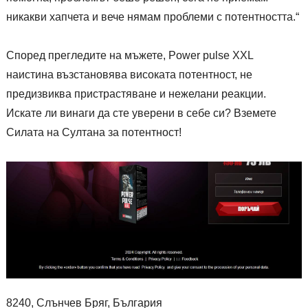
никакви хапчета и вече нямам проблеми с потентността.“
Според прегледите на мъжете, Power pulse XXL
наистина възстановява високата потентност, не
предизвиква пристрастяване и нежелани реакции.
Искате ли винаги да сте уверени в себе си? Вземете
Силата на Султана за потентност!
8240, Слънчев Бряг, България