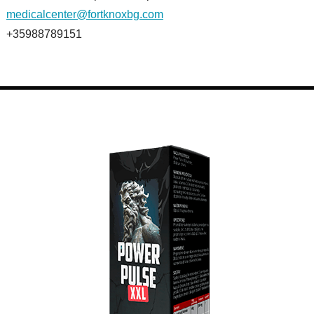
medicalcenter@fortknoxbg.com
+35988789151