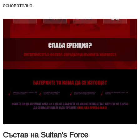
основателна.
Състав на Sultan's Force