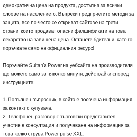
демократична цена на продукта, достъпна за всички
слоеве на населението. Въпреки предприетите методи за
защита, все по-често се откриват сайтове на трети
страни, които продават опасни фалшификати на това
лекарство на завишена цена. Останете бдителни, като го
поръчвате само на официалния ресурс!
Поръчайте Sultan's Power на уебсайта на производителя
ще можете само за няколко минути, действайки според
инструкциите:
Попълнен въпросник, в който е посочена информация
за контакт с купувача.
Телефонен разговор с търговски представител,
участие в консултация и получаване на информация за
това колко струва Power pulse XXL.