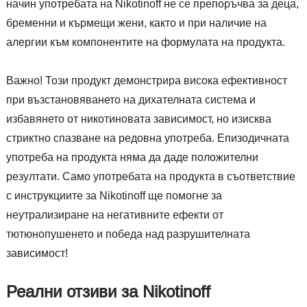
начин употребата на Nikotinoff не се препоръчва за деца,
бременни и кърмещи жени, както и при наличие на
алергии към компонентите на формулата на продукта.
Важно! Този продукт демонстрира висока ефективност
при възстановяването на дихателната система и
избавянето от никотиновата зависимост, но изисква
стриктно спазване на редовна употреба. Епизодичната
употреба на продукта няма да даде положителни
резултати. Само употребата на продукта в съответствие
с инструкциите за Nikotinoff ще помогне за
неутрализиране на негативните ефекти от
тютюнопушенето и победа над разрушителната
зависимост!
Реални отзиви за Nikotinoff