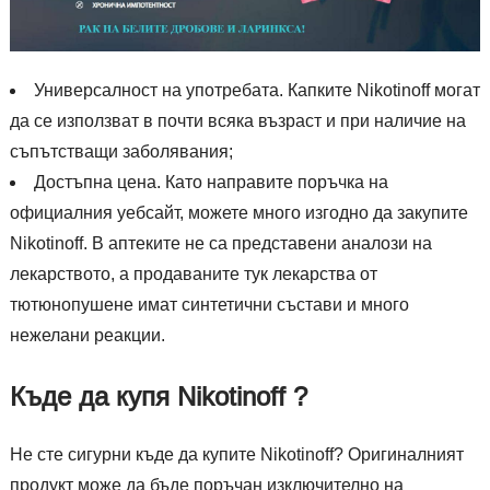
Универсалност на употребата. Капките Nikotinoff могат
да се използват в почти всяка възраст и при наличие на
съпътстващи заболявания;
Достъпна цена. Като направите поръчка на
официалния уебсайт, можете много изгодно да закупите
Nikotinoff. В аптеките не са представени аналози на
лекарството, а продаваните тук лекарства от
тютюнопушене имат синтетични състави и много
нежелани реакции.
Къде да купя Nikotinoff ?
Не сте сигурни къде да купите Nikotinoff? Оригиналният
продукт може да бъде поръчан изключително на