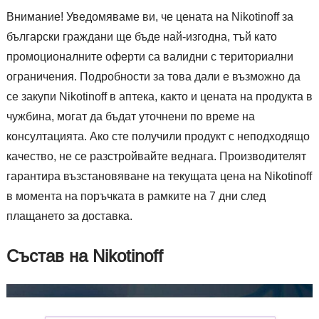
Внимание! Уведомяваме ви, че цената на Nikotinoff за
български граждани ще бъде най-изгодна, тъй като
промоционалните оферти са валидни с териториални
ограничения. Подробности за това дали е възможно да
се закупи Nikotinoff в аптека, както и цената на продукта в
чужбина, могат да бъдат уточнени по време на
консултацията. Ако сте получили продукт с неподходящо
качество, не се разстройвайте веднага. Производителят
гарантира възстановяване на текущата цена на Nikotinoff
в момента на поръчката в рамките на 7 дни след
плащането за доставка.
Състав на Nikotinoff