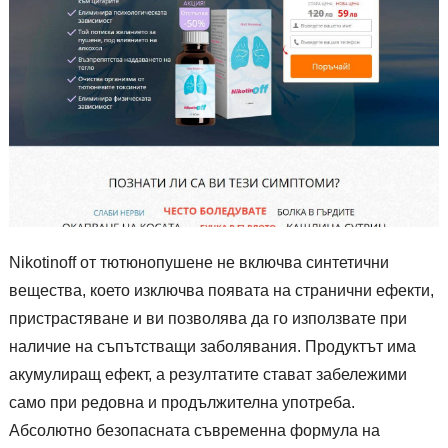
Nikotinoff от тютюнопушене не включва синтетични
вещества, което изключва появата на странични ефекти,
пристрастяване и ви позволява да го използвате при
наличие на съпътстващи заболявания. Продуктът има
акумулиращ ефект, а резултатите стават забележими
само при редовна и продължителна употреба.
Абсолютно безопасната съвременна формула на