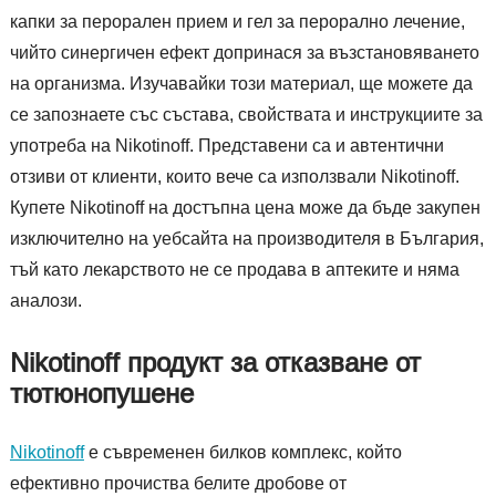
капки за перорален прием и гел за перорално лечение,
чийто синергичен ефект допринася за възстановяването
на организма. Изучавайки този материал, ще можете да
се запознаете със състава, свойствата и инструкциите за
употреба на Nikotinoff. Представени са и автентични
отзиви от клиенти, които вече са използвали Nikotinoff.
Купете Nikotinoff на достъпна цена може да бъде закупен
изключително на уебсайта на производителя в България,
тъй като лекарството не се продава в аптеките и няма
аналози.
Nikotinoff продукт за отказване от
тютюнопушене
Nikotinoff
е съвременен билков комплекс, който
ефективно прочиства белите дробове от