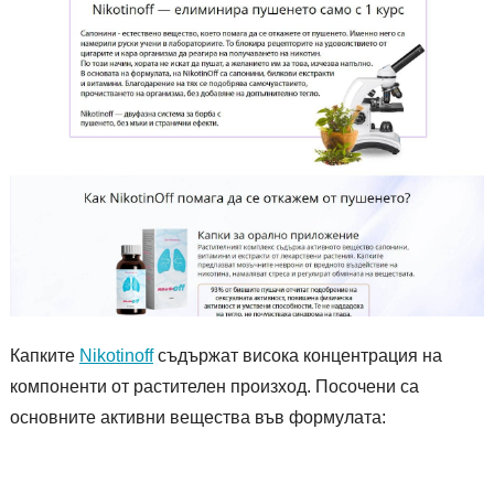
Капките
Nikotinoff
съдържат висока концентрация на
компоненти от растителен произход. Посочени са
основните активни вещества във формулата: