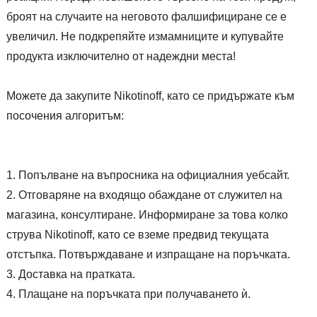
броят на случаите на неговото фалшифициране се е
увеличил. Не подкрепяйте измамниците и купувайте
продукта изключително от надеждни места!
Можете да закупите Nikotinoff, като се придържате към
посочения алгоритъм:
Попълване на въпросника на официалния уебсайт.
Отговаряне на входящо обаждане от служител на
магазина, консултиране. Информиране за това колко
струва Nikotinoff, като се вземе предвид текущата
отстъпка. Потвърждаване и изпращане на поръчката.
Доставка на пратката.
Плащане на поръчката при получаването ѝ.