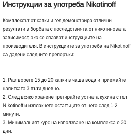
Инструкции за употреба Nikotinoff
Комплексът от капки и гел демонстрира отлични
резултати в борбата с последствията от никотиновата
зависимост, ако се спазват инструкциите на
производителя. В инструкциите за употреба на Nikotinoff
са дадени следните препоръки:
Разтворете 15 до 20 капки в чаша вода и приемайте
напитката 3 пъти дневно.
След всяко хранене третирайте устната кухина с гел
Nikotinoff и изплакнете остатъците от него след 1-2
минути.
Минималният курс на използване на комплекса е 30
дни.