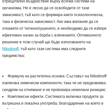
отрицателно въздействие върху всички системи на
организма. Не е лесно да се освободите от тази
зависимост, тъй като се формира както психологическа,
така и физическа зависимост. Ако има желание да се
откажете от тютюнопушенето, е необходимо да се избере
ефективен начин за борба с влечението. Оптималното
решение в този случай ще бъде използването на
Nikotinoff
, тъй като тази система има следните
предимства:
Формула на растителна основа. Съставът на Nikotinoff
изключва химически компоненти, така че не предизвиква
синдром на отнемане и не провокира нежелани реакции;
Комплексни ефекти. Системата включва продукти за
вътрешна и локална употреба, благодарение на което е