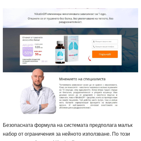
Безопасната формула на системата предполага малък
набор от ограничения за нейното използване. По този