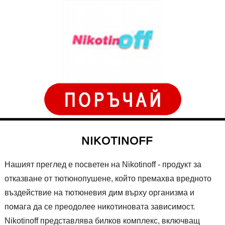
NIKOTINOFF
Нашият преглед е посветен на Nikotinoff - продукт за
отказване от тютюнопушене, който премахва вредното
въздействие на тютюневия дим върху организма и
помага да се преодолее никотиновата зависимост.
Nikotinoff представлява билков комплекс, включващ