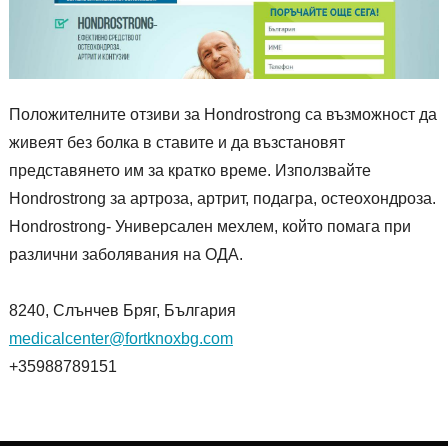
Положителните отзиви за Hondrostrong са възможност да
живеят без болка в ставите и да възстановят
представянето им за кратко време. Използвайте
Hondrostrong за артроза, артрит, подагра, остеохондроза.
Hondrostrong- Универсален мехлем, който помага при
различни заболявания на ОДА.
8240, Слънчев Бряг, България
medicalcenter@fortknoxbg.com
+35988789151