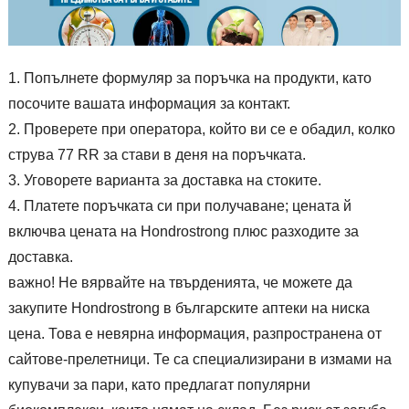
Попълнете формуляр за поръчка на продукти, като
посочите вашата информация за контакт.
Проверете при оператора, който ви се е обадил, колко
струва 77 RR за стави в деня на поръчката.
Уговорете варианта за доставка на стоките.
Платете поръчката си при получаване; цената й
включва цената на Hondrostrong плюс разходите за
доставка.
важно! Не вярвайте на твърденията, че можете да
закупите Hondrostrong в българските аптеки на ниска
цена. Това е невярна информация, разпространена от
сайтове-прелетници. Те са специализирани в измами на
купувачи за пари, като предлагат популярни