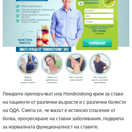
Лекарите препоръчват нов Hondrostrong крем за стави
на пациенти от различни възрасти и с различни болести
на ОДА. Смята се, че мазът е истинско спасение от
болка, прогресиране на ставни заболявания, подкрепа
за нормалната функционалност на ставите.