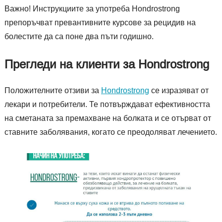
Важно! Инструкциите за употреба Hondrostrong
препоръчват превантивните курсове за рецидив на
болестите да са поне два пъти годишно.
Прегледи на клиенти за Hondrostrong
Положителните отзиви за
Hondrostrong
се изразяват от
лекари и потребители. Те потвърждават ефективността
на сметаната за премахване на болката и се отърват от
ставните заболявания, когато се преодоляват лечението.