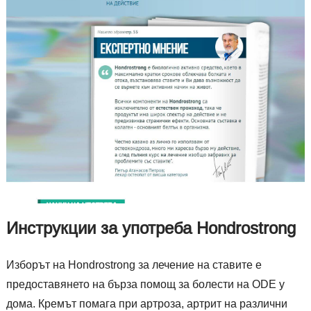
Инструкции за употреба Hondrostrong
Изборът на Hondrostrong за лечение на ставите е
предоставянето на бърза помощ за болести на ODE у
дома. Кремът помага при артроза, артрит на различни