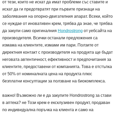
от тези, които не искат да имат проблеми със ставите и
искат да ги предотвратят при първите признаци на
заболявания на опорно-двигателния апарат. Всеки, който
се нуждае от иновативен крем, трябва да знае, че трябва
да закупи само оригиналния
Hondrostrong
от уебсайта на
производителя. Всички останали предложения са
измама на клиентите, измами им пари. Ползите от
директния контакт с производителя на продукта ще бъдат
неговата автентичност, ефективност и предпочитания за
клиентите, предоставени от компанията. Това е отстъпка
от 50% от номиналната цена на продукта плюс
безплатни консултации за ползване на биокомплекса.
важно! Възможно ли е да закупите Hondrostrong за стави
в аптека? не Този крем е ексклузивен продукт, продаван
по индивидуална поръчка на клиента и само на