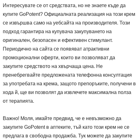
Интересувате се от средствата, но не знаете къде да
купите GoPotent? Официалната реализация на този крем
се извършва само на уебсайта на производителя. Този
подход гарантира на купувача закупуването на
оригинален, безопасен и ефективен стимулант.
Периодично на сайта се появяват атрактивни
промоционални оферти, които ви позволяват да
закупите средството на хвърчаща цена. Не
пренебрегвайте предложената телефонна консултация
за употребата на крема, защото препоръките, получени в
хода й, ще ви позволят да извлечете максимална полза
от терапията.
Важно! Моля, имайте предвид, че е невъзможно да
закупите GoPotent в аптеките, тъй като този крем не се
предлага в свободна продажба. Тук можете да закупите