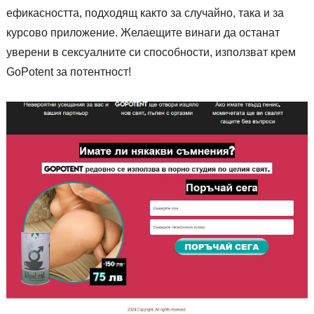
ефикасността, подходящ както за случайно, така и за
курсово приложение. Желаещите винаги да останат
уверени в сексуалните си способности, използват крем
GoPotent за потентност!