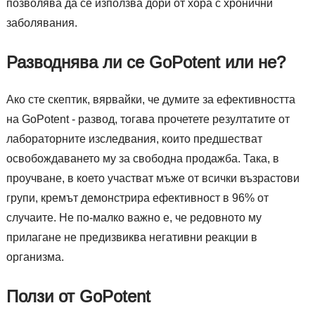
позволява да се използва дори от хора с хронични
заболявания.
Разводнява ли се GoPotent или не?
Ако сте скептик, вярвайки, че думите за ефективността
на GoPotent - развод, тогава прочетете резултатите от
лабораторните изследвания, които предшестват
освобождаването му за свободна продажба. Така, в
проучване, в което участват мъже от всички възрастови
групи, кремът демонстрира ефективност в 96% от
случаите. Не по-малко важно е, че редовното му
прилагане не предизвиква негативни реакции в
организма.
Ползи от GoPotent