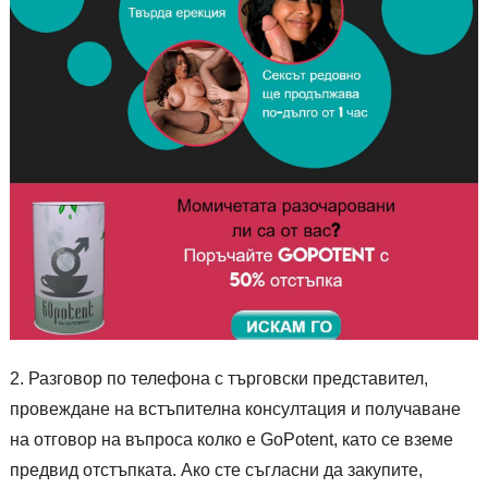
Разговор по телефона с търговски представител,
провеждане на встъпителна консултация и получаване
на отговор на въпроса колко е GoPotent, като се вземе
предвид отстъпката. Ако сте съгласни да закупите,