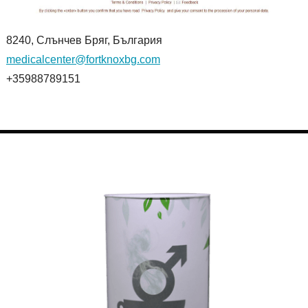
8240, Слънчев Бряг, България
medicalcenter@fortknoxbg.com
+35988789151