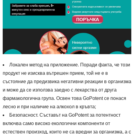
Локален метод на приложение. Поради факта, че този
продукт не изисква вътрешен прием, той не е в
състояние да предизвика негативни реакции в организма
и може да се използва заедно с лекарства от друга
фармакологична група. Освен това GoPotent се понася
лесно и при наличие на алкохол в кръвта;
Безопасност. Съставът на GoPotent за потентност
включва само високо екологични компоненти от
естествен произход, които не са вредни за организма, а с