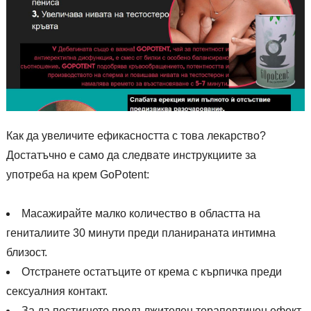
Как да увеличите ефикасността с това лекарство?
Достатъчно е само да следвате инструкциите за
употреба на крем GoPotent:
Масажирайте малко количество в областта на
гениталиите 30 минути преди планираната интимна
близост.
Отстранете остатъците от крема с кърпичка преди
сексуалния контакт.
За да постигнете продължителен терапевтичен ефект,