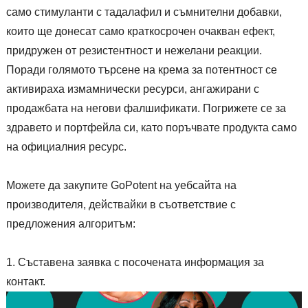
само стимуланти с тадалафил и съмнителни добавки,
които ще донесат само краткосрочен очакван ефект,
придружен от резистентност и нежелани реакции.
Поради голямото търсене на крема за потентност се
активираха измамнически ресурси, ангажирани с
продажбата на негови фалшификати. Погрижете се за
здравето и портфейла си, като поръчвате продукта само
на официалния ресурс.
Можете да закупите GoPotent на уебсайта на
производителя, действайки в съответствие с
предложения алгоритъм:
Съставена заявка с посочената информация за
контакт.