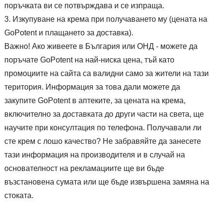
поръчката ви се потвърждава и се изпраща.
Изкупуване на крема при получаването му (цената на
GoPotent и плащането за доставка).
Важно! Ако живеете в България или ОНД - можете да
поръчате GoPotent на най-ниска цена, тъй като
промоциите на сайта са валидни само за жители на тази
територия. Информация за това дали можете да
закупите GoPotent в аптеките, за цената на крема,
включително за доставката до други части на света, ще
научите при консултация по телефона. Получавали ли
сте крем с лошо качество? Не забравяйте да занесете
тази информация на производителя и в случай на
основателност на рекламациите ще ви бъде
възстановена сумата или ще бъде извършена замяна на
стоката.