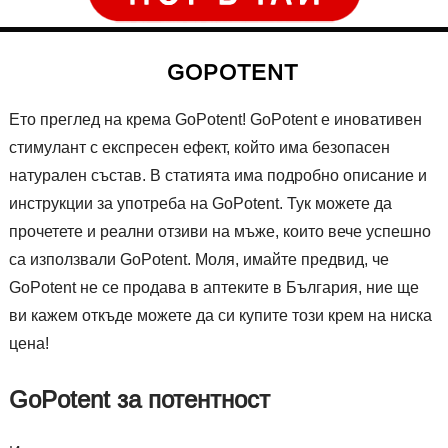
GOPOTENT
Ето преглед на крема GoPotent! GoPotent е иновативен
стимулант с експресен ефект, който има безопасен
натурален състав. В статията има подробно описание и
инструкции за употреба на GoPotent. Тук можете да
прочетете и реални отзиви на мъже, които вече успешно
са използвали GoPotent. Моля, имайте предвид, че
GoPotent не се продава в аптеките в България, ние ще
ви кажем откъде можете да си купите този крем на ниска
цена!
GoPotent за потентност