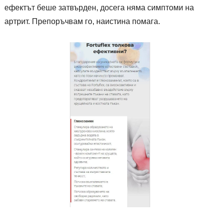
ефектът беше затвърден, досега няма симптоми на
артрит. Препоръчвам го, наистина помага.