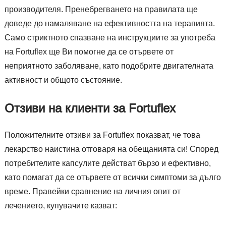
производителя. Пренебрегването на правилата ще
доведе до намаляване на ефективността на терапията.
Само стриктното спазване на инструкциите за употреба
на Fortuflex ще Ви помогне да се отървете от
неприятното заболяване, като подобрите двигателната
активност и общото състояние.
Отзиви на клиенти за Fortuflex
Положителните отзиви за Fortuflex показват, че това
лекарство наистина отговаря на обещанията си! Според
потребителите капсулите действат бързо и ефективно,
като помагат да се отървете от всички симптоми за дълго
време. Правейки сравнение на личния опит от
лечението, купувачите казват: