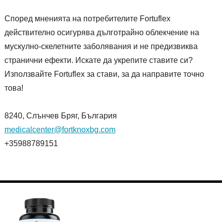
Според мненията на потребителите Fortuflex
действително осигурява дълготрайно облекчение на
мускулно-скелетните заболявания и не предизвиква
странични ефекти. Искате да укрепите ставите си?
Използвайте Fortuflex за стави, за да направите точно
това!
8240, Слънчев Бряг, България
medicalcenter@fortknoxbg.com
+35988789151