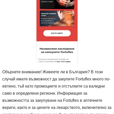
Обърнете внимание! Живеете ли в България? В този
случай имате възможност да закупите Fortuflex много по-
евтино, тъй като промоциите и отстъпките са валидни
само в определени региони. Информация за
възможността за закупуване на Fortuflex в аптечните
вериги, както и за цените на лекарството, включително за