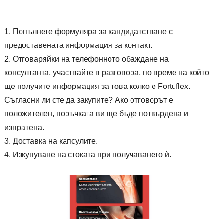
Попълнете формуляра за кандидатстване с
предоставената информация за контакт.
Отговаряйки на телефонното обаждане на
консултанта, участвайте в разговора, по време на който
ще получите информация за това колко е Fortuflex.
Съгласни ли сте да закупите? Ако отговорът е
положителен, поръчката ви ще бъде потвърдена и
изпратена.
Доставка на капсулите.
Изкупуване на стоката при получаването ѝ.