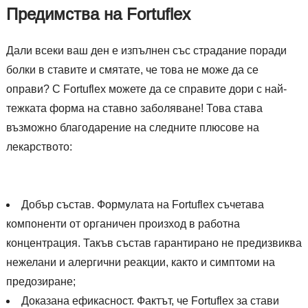
Предимства на Fortuflex
Дали всеки ваш ден е изпълнен със страдание поради
болки в ставите и смятате, че това не може да се
оправи? С Fortuflex можете да се справите дори с най-
тежката форма на ставно заболяване! Това става
възможно благодарение на следните плюсове на
лекарството:
Добър състав. Формулата на Fortuflex съчетава
компоненти от органичен произход в работна
концентрация. Такъв състав гарантирано не предизвиква
нежелани и алергични реакции, както и симптоми на
предозиране;
Доказана ефикасност. Фактът, че Fortuflex за стави