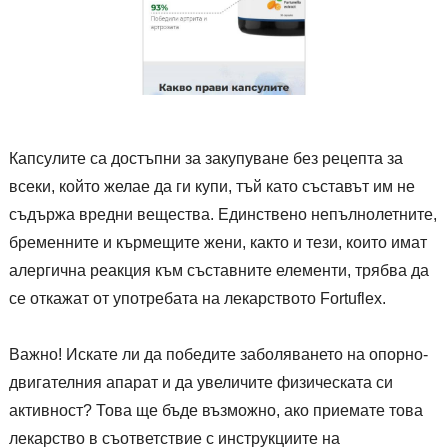
Капсулите са достъпни за закупуване без рецепта за
всеки, който желае да ги купи, тъй като съставът им не
съдържа вредни вещества. Единствено непълнолетните,
бременните и кърмещите жени, както и тези, които имат
алергична реакция към съставните елементи, трябва да
се откажат от употребата на лекарството Fortuflex.
Важно! Искате ли да победите заболяването на опорно-
двигателния апарат и да увеличите физическата си
активност? Това ще бъде възможно, ако приемате това
лекарство в съответствие с инструкциите на