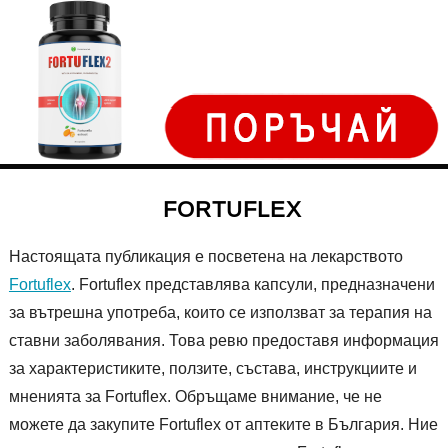
FORTUFLEX
Настоящата публикация е посветена на лекарството
Fortuflex
. Fortuflex представлява капсули, предназначени
за вътрешна употреба, които се използват за терапия на
ставни заболявания. Това ревю предоставя информация
за характеристиките, ползите, състава, инструкциите и
мненията за Fortuflex. Обръщаме внимание, че не
можете да закупите Fortuflex от аптеките в България. Ние