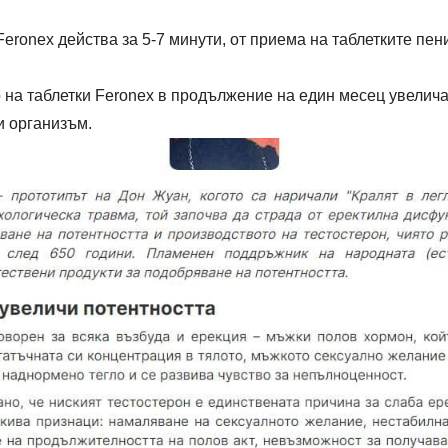
eronex действа за 5-7 минути, от приема на таблетките пен
на таблетки Feronex в продължение на един месец увелича
и организъм.