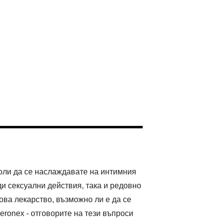
воли да се наслаждавате на интимния
ди сексуални действия, така и редовно
ова лекарство, възможно ли е да се
ronex - отговорите на тези въпроси