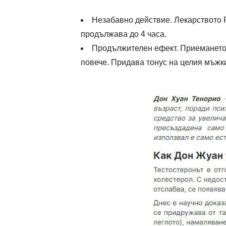
Незабавно действие. Лекарството F
продължава до 4 часа.
Продължителен ефект. Приемането 
повече. Придава тонус на целия мъжк