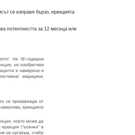
исът се изправя бързо, ерекцията
ва потентността за 12 месеца или