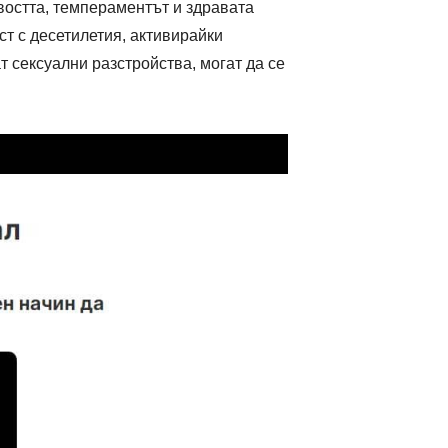
ивостта, темпераментът и здравата
ст с десетилетия, активирайки
 сексуални разстройства, могат да се