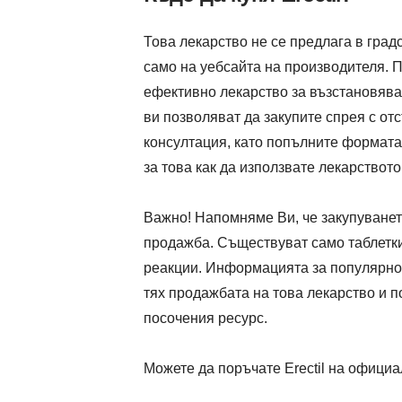
Това лекарство не се предлага в градс
само на уебсайта на производителя. П
ефективно лекарство за възстановява
ви позволяват да закупите спрея с о
консултация, като попълните формата
за това как да използвате лекарствот
Важно! Напомняме Ви, че закупуването
продажба. Съществуват само таблетки
реакции. Информацията за популярност
тях продажбата на това лекарство и п
посочения ресурс.
Можете да поръчате Erectil на официа