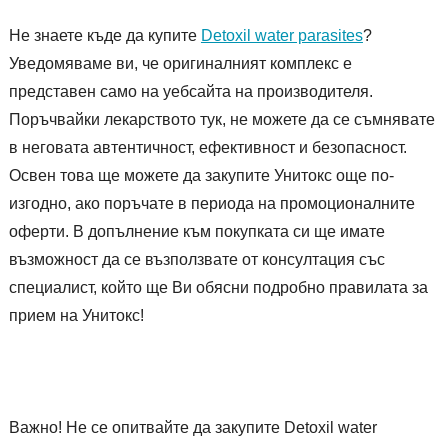
Не знаете къде да купите
Detoxil water parasites
?
Уведомяваме ви, че оригиналният комплекс е
представен само на уебсайта на производителя.
Поръчвайки лекарството тук, не можете да се съмнявате
в неговата автентичност, ефективност и безопасност.
Освен това ще можете да закупите Унитокс още по-
изгодно, ако поръчате в периода на промоционалните
оферти. В допълнение към покупката си ще имате
възможност да се възползвате от консултация със
специалист, който ще Ви обясни подробно правилата за
прием на Унитокс!
Важно! Не се опитвайте да закупите Detoxil water