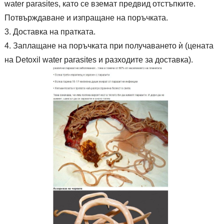
water parasites, като се вземат предвид отстъпките.
Потвърждаване и изпращане на поръчката.
Доставка на пратката.
Заплащане на поръчката при получаването ѝ (цената
на Detoxil water parasites и разходите за доставка).