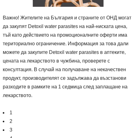
Важно! Жителите на България и страните от ОНД могат
да закупят Detoxil water parasites на най-ниската цена,
тъй като действието на промоционалните оферти има
териториално ограничение. Информация за това дали
можете да закупите Detoxil water parasites в аптеките,
цената на лекарството в чужбина, проверете с
консултация. В случай на получаване на некачествен
продукт, производителят се задължава да възстанови
разходите в рамките на 1 седмица след заплащане на
лекарството.
1
2
3