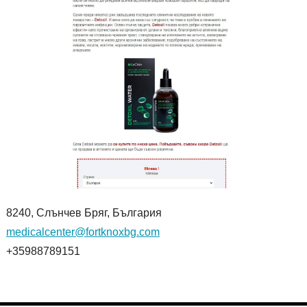
8240, Слънчев Бряг, България
medicalcenter@fortknoxbg.com
+35988789151