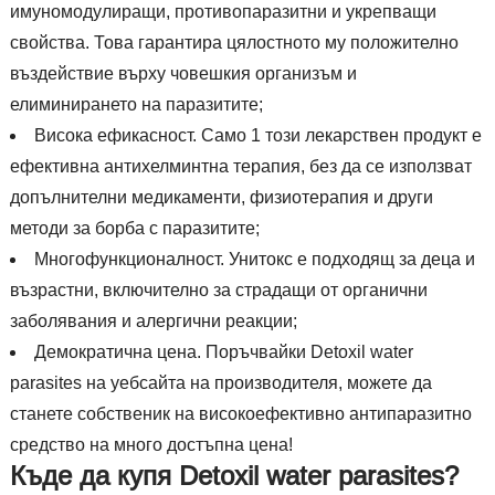
имуномодулиращи, противопаразитни и укрепващи
свойства. Това гарантира цялостното му положително
въздействие върху човешкия организъм и
елиминирането на паразитите;
Висока ефикасност. Само 1 този лекарствен продукт е
ефективна антихелминтна терапия, без да се използват
допълнителни медикаменти, физиотерапия и други
методи за борба с паразитите;
Многофункционалност. Унитокс е подходящ за деца и
възрастни, включително за страдащи от органични
заболявания и алергични реакции;
Демократична цена. Поръчвайки Detoxil water
parasites на уебсайта на производителя, можете да
станете собственик на високоефективно антипаразитно
средство на много достъпна цена!
Къде да купя Detoxil water parasites?