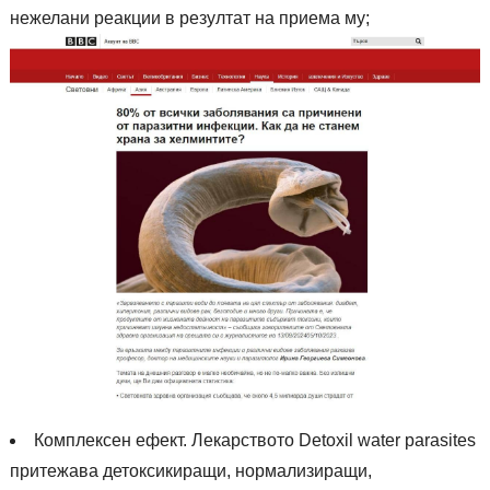
нежелани реакции в резултат на приема му;
Комплексен ефект. Лекарството Detoxil water parasites
притежава детоксикиращи, нормализиращи,