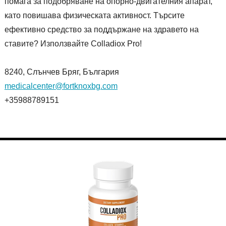
помага за подобряване на опорно-двигателния апарат,
като повишава физическата активност. Търсите
ефективно средство за поддържане на здравето на
ставите? Използвайте Colladiox Pro!
8240, Слънчев Бряг, България
medicalcenter@fortknoxbg.com
+35988789151