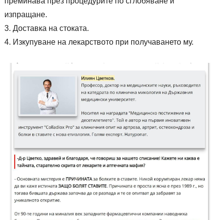
преминава през процедурите по сглобяване и
изпращане.
Доставка на стоката.
Изкупуване на лекарството при получаването му.