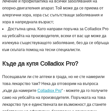
лечение и профилактика на всички заболявания на
опорно-двигателния апарат. Той може да се приема от
алергични хора, хора със съпътстващи заболявания и
хора в напреднала възраст;
Достъпна цена. Като направи поръчка за Colladiox Pro
на уебсайта на производителя, всеки от вас ще може да
излекува съществуващото заболяване, без да се обръща
към скъпата помощ на тесни специалисти.
Къде да купя Colladiox Pro?
Посещавали ли сте аптеки в града, но не сте намерили
това лекарство там? Нека да отговорим на въпроса
„къде да намерите
Colladiox Pro
“ - можете да го получите
само на уебсайта на производителя. Поръчката на това
лекарство тук е единствената ви възможност да станете