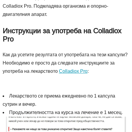
Colladiox Pro. Подмладява организма и опорно-
двигателния апарат.
Инструкции за употреба на Colladiox
Pro
Как да усетите резултата от употребата на тези капсули?
Необходимо е просто да следвате инструкциите за
употреба на лекарството
Colladiox Pro
:
Лекарството се приема ежедневно по 1 капсула
сутрин и вечер.
Продължителността на курса на лечение е 1 месец.