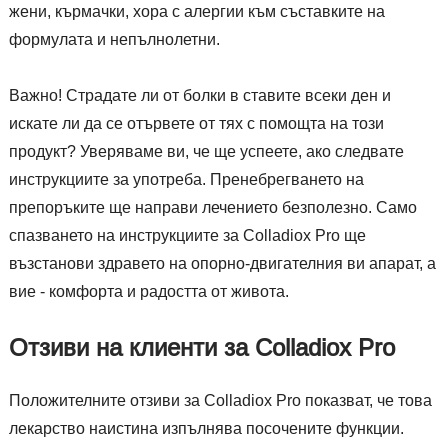
жени, кърмачки, хора с алергии към съставките на
формулата и непълнолетни.
Важно! Страдате ли от болки в ставите всеки ден и
искате ли да се отървете от тях с помощта на този
продукт? Уверяваме ви, че ще успеете, ако следвате
инструкциите за употреба. Пренебрегването на
препоръките ще направи лечението безполезно. Само
спазването на инструкциите за Colladiox Pro ще
възстанови здравето на опорно-двигателния ви апарат, а
вие - комфорта и радостта от живота.
Отзиви на клиенти за Colladiox Pro
Положителните отзиви за Colladiox Pro показват, че това
лекарство наистина изпълнява посочените функции.