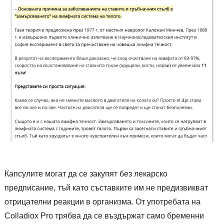
Капсулите могат да се закупят без лекарско
предписание, тъй като съставките им не предизвикват
отрицателни реакции в организма. От употребата на
Colladiox Pro трябва да се въздържат само бременни