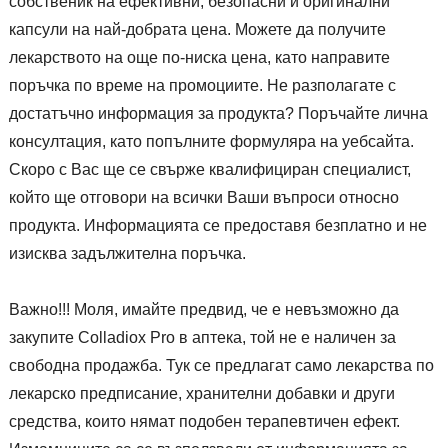
собственик на ефективни, безопасни и оригинални
капсули на най-добрата цена. Можете да получите
лекарството на още по-ниска цена, като направите
поръчка по време на промоциите. Не разполагате с
достатъчно информация за продукта? Поръчайте лична
консултация, като попълните формуляра на уебсайта.
Скоро с Вас ще се свърже квалифициран специалист,
който ще отговори на всички Ваши въпроси относно
продукта. Информацията се предоставя безплатно и не
изисква задължителна поръчка.
Важно!!! Моля, имайте предвид, че е невъзможно да
закупите Colladiox Pro в аптека, той не е наличен за
свободна продажба. Тук се предлагат само лекарства по
лекарско предписание, хранителни добавки и други
средства, които нямат подобен терапевтичен ефект.