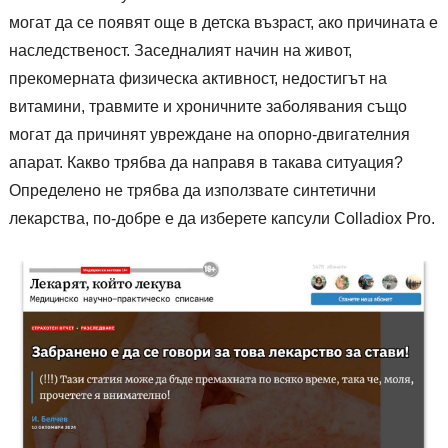
могат да се появят още в детска възраст, ако причината е
наследственост. Заседналият начин на живот,
прекомерната физическа активност, недостигът на
витамини, травмите и хроничните заболявания също
могат да причинят увреждане на опорно-двигателния
апарат. Какво трябва да направя в такава ситуация?
Определено не трябва да използвате синтетични
лекарства, по-добре е да изберете капсули Colladiox Pro.