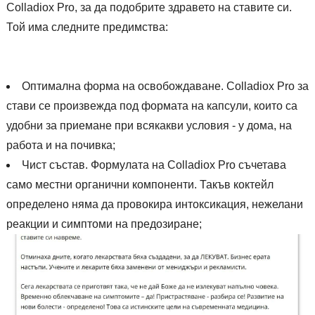
Colladiox Pro, за да подобрите здравето на ставите си.
Той има следните предимства:
Оптимална форма на освобождаване. Colladiox Pro за
стави се произвежда под формата на капсули, които са
удобни за приемане при всякакви условия - у дома, на
работа и на почивка;
Чист състав. Формулата на Colladiox Pro съчетава
само местни органични компоненти. Такъв коктейл
определено няма да провокира интоксикация, нежелани
реакции и симптоми на предозиране;