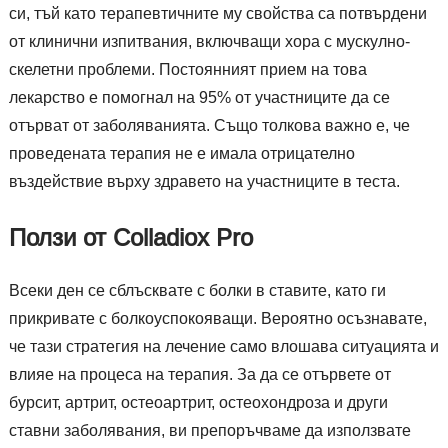
си, тъй като терапевтичните му свойства са потвърдени
от клинични изпитвания, включващи хора с мускулно-
скелетни проблеми. Постоянният прием на това
лекарство е помогнал на 95% от участниците да се
отърват от заболяванията. Също толкова важно е, че
проведената терапия не е имала отрицателно
въздействие върху здравето на участниците в теста.
Ползи от Colladiox Pro
Всеки ден се сблъсквате с болки в ставите, като ги
прикривате с болкоуспокояващи. Вероятно осъзнавате,
че тази стратегия на лечение само влошава ситуацията и
влияе на процеса на терапия. За да се отървете от
бурсит, артрит, остеоартрит, остеохондроза и други
ставни заболявания, ви препоръчваме да използвате