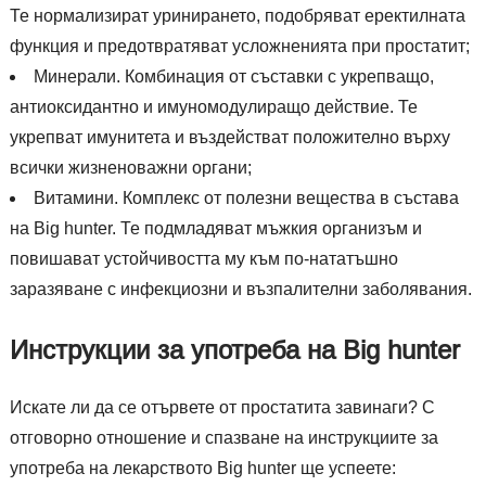
Те нормализират уринирането, подобряват еректилната
функция и предотвратяват усложненията при простатит;
Минерали. Комбинация от съставки с укрепващо,
антиоксидантно и имуномодулиращо действие. Те
укрепват имунитета и въздействат положително върху
всички жизненоважни органи;
Витамини. Комплекс от полезни вещества в състава
на Big hunter. Те подмладяват мъжкия организъм и
повишават устойчивостта му към по-нататъшно
заразяване с инфекциозни и възпалителни заболявания.
Инструкции за употреба на Big hunter
Искате ли да се отървете от простатита завинаги? С
отговорно отношение и спазване на инструкциите за
употреба на лекарството Big hunter ще успеете: