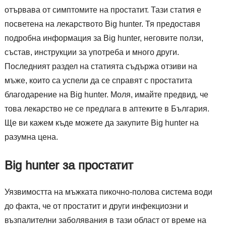
отървава от симптомите на простатит. Тази статия е
посветена на лекарството Big hunter. Тя предоставя
подробна информация за Big hunter, неговите ползи,
състав, инструкции за употреба и много други.
Последният раздел на статията съдържа отзиви на
мъже, които са успели да се справят с простатита
благодарение на Big hunter. Моля, имайте предвид, че
това лекарство не се предлага в аптеките в България.
Ще ви кажем къде можете да закупите Big hunter на
разумна цена.
Big hunter за простатит
Уязвимостта на мъжката пикочно-полова система води
до факта, че от простатит и други инфекциозни и
възпалителни заболявания в тази област от време на