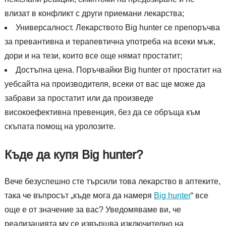
влизат в конфликт с други приемани лекарства;
Универсалност. Лекарството Big hunter се препоръчва
за превантивна и терапевтична употреба на всеки мъж,
дори и на тези, които все още нямат простатит;
Достъпна цена. Поръчвайки Big hunter от простатит на
уебсайта на производителя, всеки от вас ще може да
забрави за простатит или да произведе
високоефективна превенция, без да се обръща към
скъпата помощ на уролозите.
Къде да купя Big hunter?
Вече безуспешно сте търсили това лекарство в аптеките,
така че въпросът „къде мога да намеря
Big hunter
“ все
още е от значение за вас? Уведомяваме ви, че
реализацията му се извършва изключително на