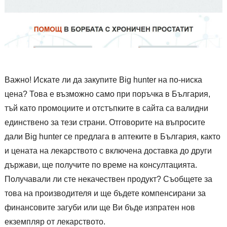
Важно! Искате ли да закупите Big hunter на по-ниска
цена? Това е възможно само при поръчка в България,
тъй като промоциите и отстъпките в сайта са валидни
единствено за тези страни. Отговорите на въпросите
дали Big hunter се предлага в аптеките в България, както
и цената на лекарството с включена доставка до други
държави, ще получите по време на консултацията.
Получавали ли сте некачествен продукт? Съобщете за
това на производителя и ще бъдете компенсирани за
финансовите загуби или ще Ви бъде изпратен нов
екземпляр от лекарството.