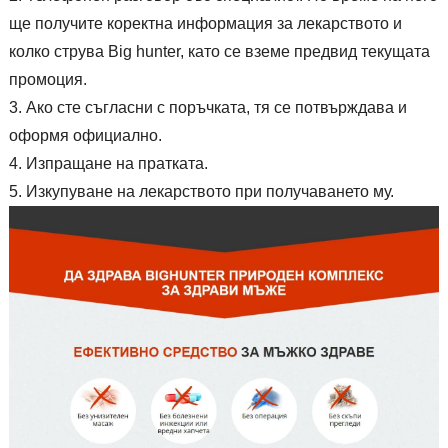
ще получите коректна информация за лекарството и
колко струва Big hunter, като се вземе предвид текущата
промоция.
Ако сте съгласни с поръчката, тя се потвърждава и
оформя официално.
Изпращане на пратката.
Изкупуване на лекарството при получаването му.