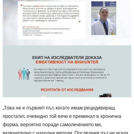
„Това не е първият път, когато имам рецидивиращ
простатит, очевидно той вече е преминал в хронична
форма, вероятно поради самолечението ми,
включително с народни методи. Последния път не исках