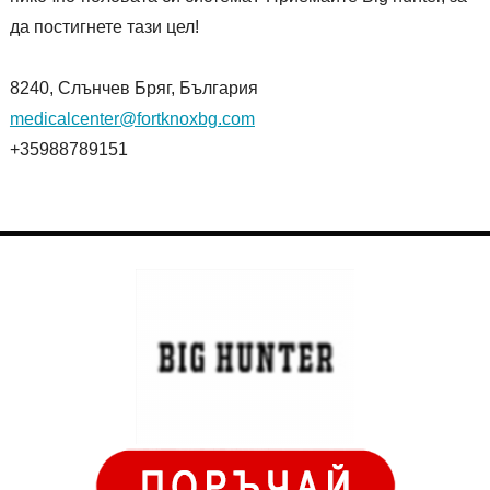
да постигнете тази цел!
8240, Слънчев Бряг, България
medicalcenter@fortknoxbg.com
+35988789151