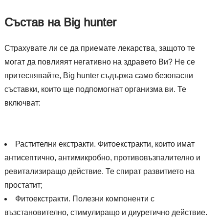
Състав на Big hunter
Страхувате ли се да приемате лекарства, защото те
могат да повлияят негативно на здравето Ви? Не се
притеснявайте, Big hunter съдържа само безопасни
съставки, които ще подпомогнат организма ви. Те
включват:
Растителни екстракти. Фитоекстракти, които имат
антисептично, антимикробно, противовъзпалително и
ревитализиращо действие. Те спират развитието на
простатит;
Фитоекстракти. Полезни компоненти с
възстановително, стимулиращо и диуретично действие.