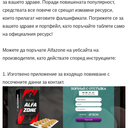
за вашето здраве. Поради повишената популярност,
средствата все повече се срещат измамни ресурси,
които прилагат неговите фалшификати. Погрижете се за
вашето здраве и портфейл, като поръчайте таблети само
на официалния ресурс!
Можете да поръчате Alfazone на уебсайта на
производителя, като действате според инструкциите:
Изготвено приложение за входящо повикване с
посочените данни за контакт.