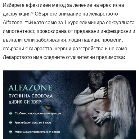
Изберете ефективен метод за лечение на еректилна
дисфункция? Обърнете внимание на лекарството
Alfazone, тъй като само за 1 курс елиминира сексуалната
импотентност, провокирана от предавани инфекциозни и
възпалителни заболявания, лоши навици, промени,
свързани с възрастта, нервни разстройства и не само.
Лекарството има следните отличителни предимства: