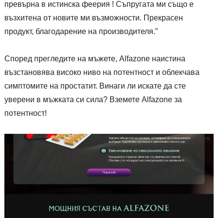
превърна в истинска феерия ! Съпругата ми също е
възхитена от новите ми възможности. Прекрасен
продукт, благодарение на производителя.”
Според прегледите на мъжете, Alfazone наистина
възстановява високо ниво на потентност и облекчава
симптомите на простатит. Винаги ли искате да сте
уверени в мъжката си сила? Вземете Alfazone за
потентност!