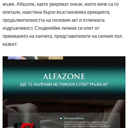
мъже. Alfazone, както уверяват онези, които вече са го
опитали, наистина бързо възстановява ерекцията,
продължителността на половия акт и отличната
издръжливост. Споделяйки личния си опит от
приемането на хапчета, представителите на силния пол
казват: