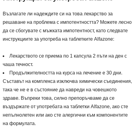
Възлагате ли надеждите си на това лекарство за
решаване на проблема с импотентността? Можете лесно
да се сбогувате с мъжката импотентност, като следвате
инструкциите за употреба на таблетките Alfazone:
Лекарството се приема по 1 капсула 2 пъти на ден с
чаша течност.
Продължителността на курса на лечение е 30 дни.
Съставът на комплекса изключва химически съединения,
така че не е в състояние да навреди на човешкото
здраве. Въпреки това, силно препоръчваме да се
въздържате от употребата на таблетки Alfazone, ако сте
непълнолетен или ако сте алергични към компонентите
на формулата.