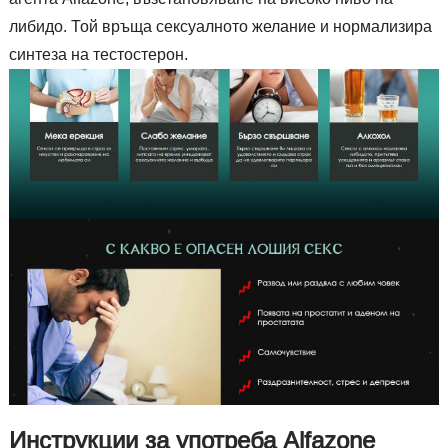
либидо. Той връща сексуалното желание и нормализира
синтеза на тестостерон.
Инструкции за употреба Alfazone