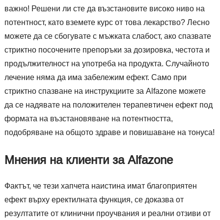
важно! Решени ли сте да възстановите високо ниво на
потентност, като вземете курс от това лекарство? Лесно
можете да се сбогувате с мъжката слабост, ако спазвате
стриктно посочените препоръки за дозировка, честота и
продължителност на употреба на продукта. Случайното
лечение няма да има забележим ефект. Само при
стриктно спазване на инструкциите за Alfazone можете
да се надявате на положителен терапевтичен ефект под
формата на възстановяване на потентността,
подобряване на общото здраве и повишаване на тонуса!
Мнения на клиенти за Alfazone
Фактът, че тези хапчета наистина имат благоприятен
ефект върху еректилната функция, се доказва от
резултатите от клинични проучвания и реални отзиви от