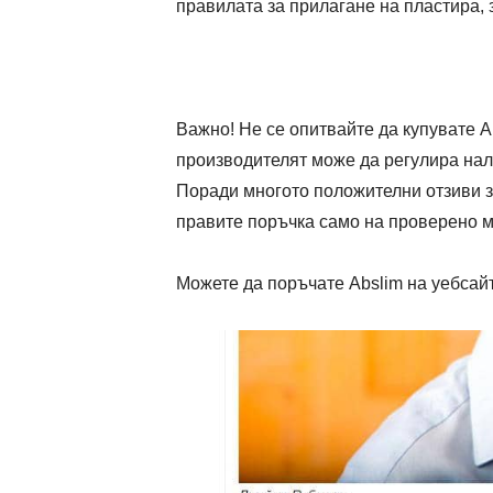
правилата за прилагане на пластира, 
Важно! Не се опитвайте да купувате A
производителят може да регулира нали
Поради многото положителни отзиви з
правите поръчка само на проверено м
Можете да поръчате Abslim на уебсайт