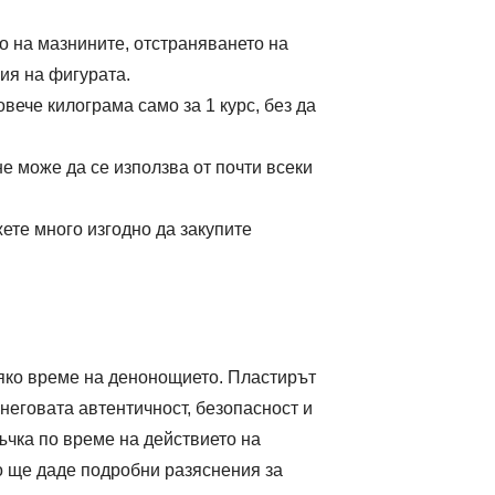
о на мазнините, отстраняването на
ия на фигурата.
вече килограма само за 1 курс, без да
е може да се използва от почти всеки
ете много изгодно да закупите
сяко време на денонощието. Пластирът
 неговата автентичност, безопасност и
ъчка по време на действието на
о ще даде подробни разяснения за