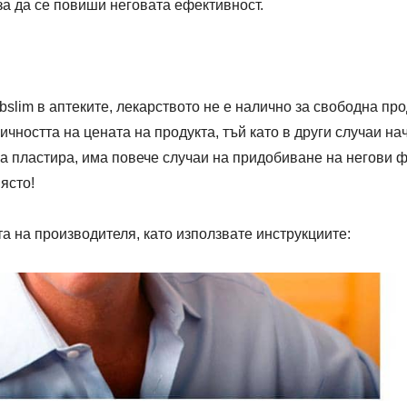
за да се повиши неговата ефективност.
bslim в аптеките, лекарството не е налично за свободна пр
чността на цената на продукта, тъй като в други случаи н
а пластира, има повече случаи на придобиване на негови 
ясто!
а на производителя, като използвате инструкциите: