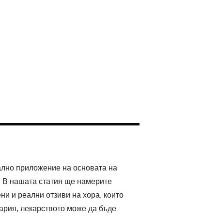
кално приложение на основата на
. В нашата статия ще намерите
ни и реални отзиви на хора, които
гария, лекарството може да бъде