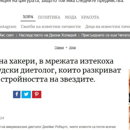
екция на фигурата, защото той има следните предимства: