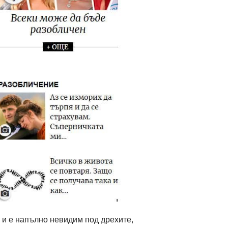
 и е напълно невидим под дрехите,