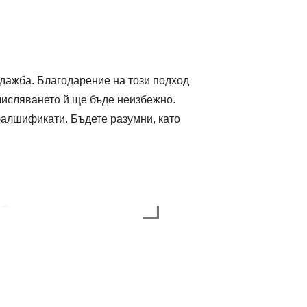
одажба. Благодарение на този подход
ачисляването й ще бъде неизбежно.
фалшификати. Бъдете разумни, като